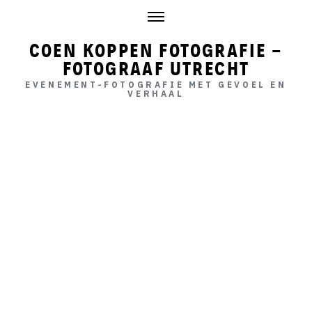
Skip
to
content
COEN KOPPEN FOTOGRAFIE -
FOTOGRAAF UTRECHT
EVENEMENT-FOTOGRAFIE MET GEVOEL EN
VERHAAL